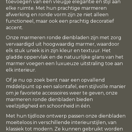
toevoegen van een vleugje elegantie en stijl aan
elke ruimte. Met hun prachtige marmeren
afwerking en ronde vorm zijn ze niet alleen
functioneel, maar ook een prachtig decoratief
accent.
Onze marmeren ronde dienbladen zijn met zorg
vervaardigd uit hoogwaardig marmer, waardoor
elk stuk uniek is in zijn kleur en textuur. Het
gladde oppervlak en de natuurlijke glans van het
marmer voegen een luxueuze uitstraling toe aan
elk interieur.
Of je nu op zoek bent naar een opvallend
middelpunt op een salontafel, een stijlvolle manier
om je favoriete accessoires weer te geven, onze
marmeren ronde dienbladen bieden
veelzijdigheid en schoonheid in één.
Met hun tijdloze ontwerp passen onze dienbladen
moeiteloos in verschillende interieurstijlen, van
klassiek tot modern. Ze kunnen gebruikt worden