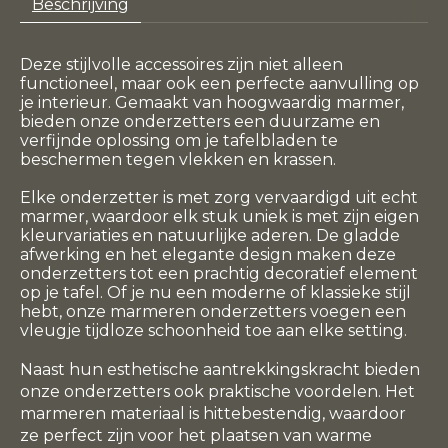
Beschrijving
Deze stijlvolle accessoires zijn niet alleen
functioneel, maar ook een perfecte aanvulling op
je interieur. Gemaakt van hoogwaardig marmer,
bieden onze onderzetters een duurzame en
verfijnde oplossing om je tafelbladen te
beschermen tegen vlekken en krassen.
Elke onderzetter is met zorg vervaardigd uit echt
marmer, waardoor elk stuk uniek is met zijn eigen
kleurvariaties en natuurlijke aderen. De gladde
afwerking en het elegante design maken deze
onderzetters tot een prachtig decoratief element
op je tafel. Of je nu een moderne of klassieke stijl
hebt, onze marmeren onderzetters voegen een
vleugje tijdloze schoonheid toe aan elke setting.
Naast hun esthetische aantrekkingskracht bieden
onze onderzetters ook praktische voordelen. Het
marmeren materiaal is hittebestendig, waardoor
ze perfect zijn voor het plaatsen van warme