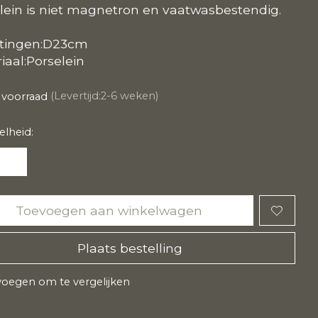
lein is niet magnetron en vaatwasbestendig.
tingen:D23cm
iaal:Porselein
 voorraad
(Levertijd:2-6 weken)
lheid:
Toevoegen aan winkelwagen
Plaats bestelling
oegen om te vergelijken