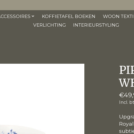
ACCESSOIRES
KOFFIETAFEL BOEKEN
WOON TEXTI
VERLICHTING
INTERIEURSTYLING
PI
WH
€49,
Incl. b
Upgra
Royal
subti