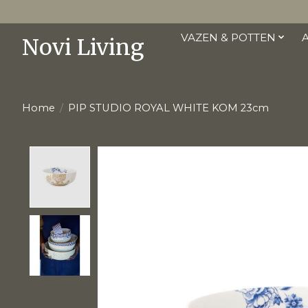
VAZEN & POTTEN
Novi Living
Home
/
PIP STUDIO ROYAL WHITE KOM 23cm
Product image slideshow Items